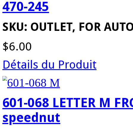
470-245
SKU: OUTLET, FOR AU
$6.00
Détails du Produit
601-068 LETTER M FR
speednut