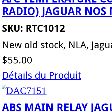
RADIO) JAGUAR NOS 
SKU: RTC1012
New old stock, NLA, Jagua
$55.00
Détails du Produit
ABS MAIN RELAY JA