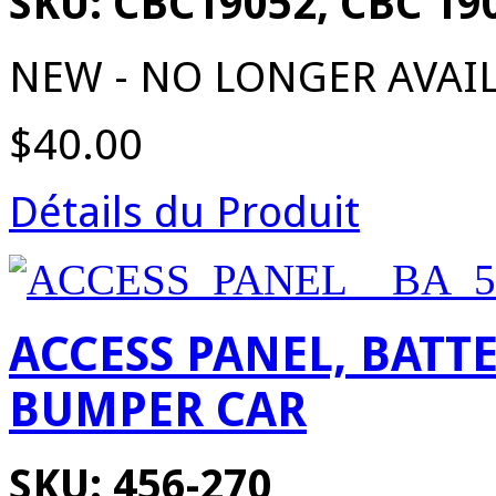
SKU: CBC19052, CBC 19
NEW - NO LONGER AVAI
$40.00
Détails du Produit
ACCESS PANEL, BAT
BUMPER CAR
SKU: 456-270