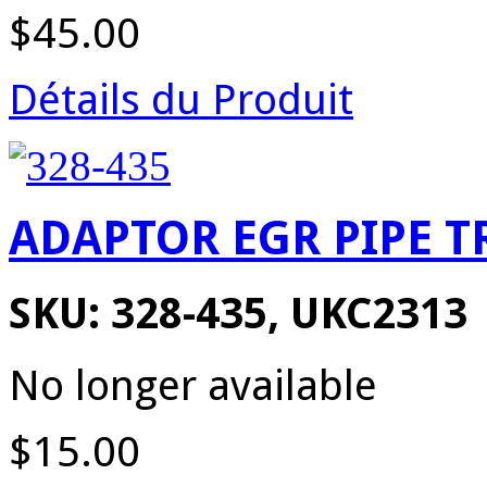
$45.00
Détails du Produit
ADAPTOR EGR PIPE TR
SKU: 328-435, UKC2313
No longer available
$15.00