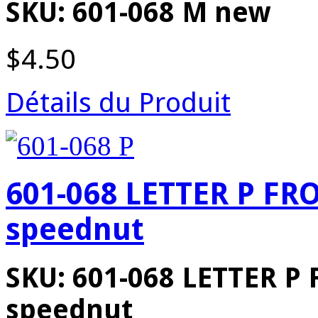
SKU: 601-068 M new
$4.50
Détails du Produit
601-068 LETTER P FR
speednut
SKU: 601-068 LETTER P
speednut