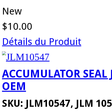
New
$10.00
Détails du Produit
ACCUMULATOR SEAL J
OEM
SKU: JLM10547, JLM 105