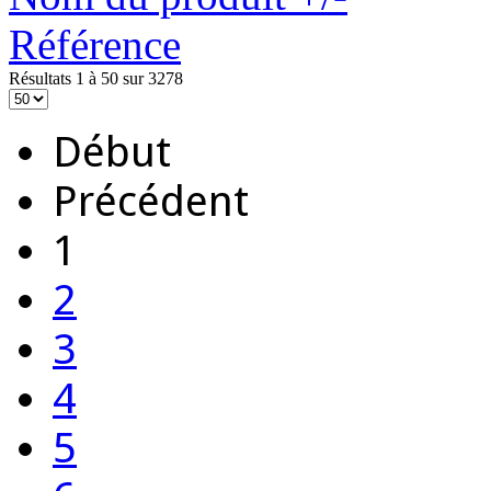
Référence
Résultats 1 à 50 sur 3278
Début
Précédent
1
2
3
4
5