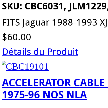
SKU: CBC6031, JLM1229
FITS Jaguar 1988-1993 XJ
$60.00
Détails du Produit
ACCELERATOR CABLE L
1975-96 NOS NLA