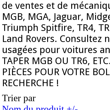
de ventes et de mécaniqu
MGB, MGA, Jaguar, Midget
Triumph Spitfire, TR4, TR
Land Rovers. Consultez n
usagées pour voitures a
TAPER MGB OU TR6, ETC
PIÈCES POUR VOTRE BOL
RECHERCHE !
Trier par
Nom du produit +/-