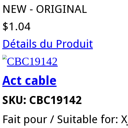
NEW - ORIGINAL
$1.04
Détails du Produit
Act cable
SKU: CBC19142
Fait pour / Suitable for: 