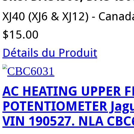
XJ40 (XJ6 & XJ12) - Canad
$15.00
Détails du Produit
AC HEATING UPPER 
POTENTIOMETER Jagua
VIN 190527. NLA CBC