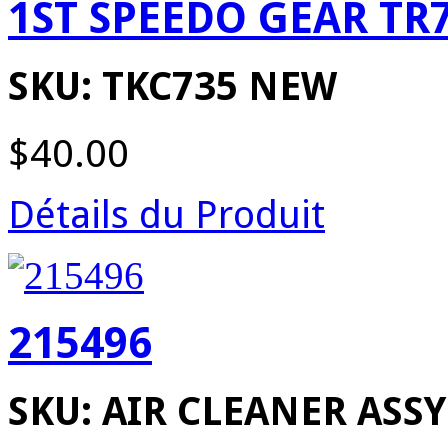
1ST SPEEDO GEAR TR
SKU: TKC735 NEW
$40.00
Détails du Produit
215496
SKU: AIR CLEANER ASS