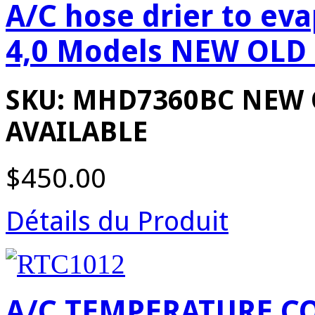
A/C hose drier to ev
4,0 Models NEW OLD
SKU: MHD7360BC NEW 
AVAILABLE
$450.00
Détails du Produit
A/C TEMPERATURE CO