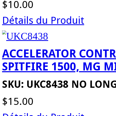
$10.00
Détails du Produit
ACCELERATOR CONTR
SPITFIRE 1500, MG 
SKU: UKC8438 NO LON
$15.00