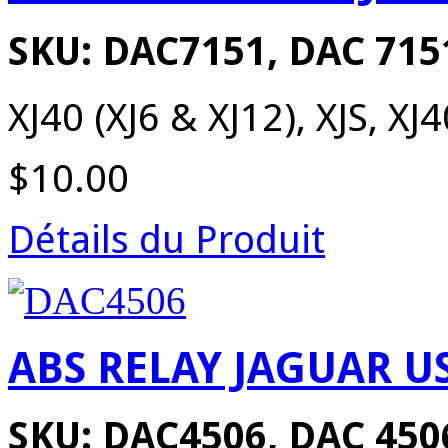
SKU: DAC7151, DAC 71
XJ40 (XJ6 & XJ12), XJS, XJ40
$10.00
Détails du Produit
ABS RELAY JAGUAR U
SKU: DAC4506, DAC 450