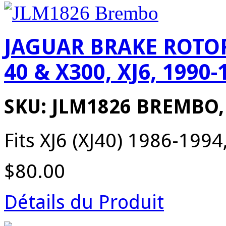
JAGUAR BRAKE ROTOR
40 & X300, XJ6, 1990-
SKU: JLM1826 BREMBO
Fits XJ6 (XJ40) 1986-1994,
$80.00
Détails du Produit