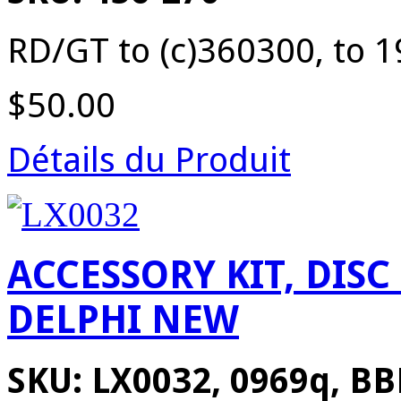
RD/GT to (c)360300, to 
$50.00
Détails du Produit
ACCESSORY KIT, DIS
DELPHI NEW
SKU: LX0032, 0969q, B