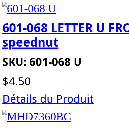
601-068 LETTER U FR
speednut
SKU: 601-068 U
$4.50
Détails du Produit