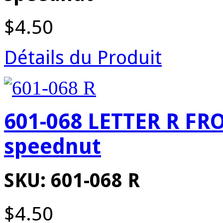
$4.50
Détails du Produit
601-068 LETTER R FR
speednut
SKU: 601-068 R
$4.50