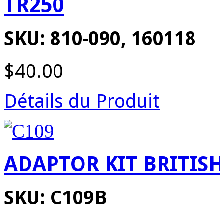
TR250
SKU: 810-090, 160118
$40.00
Détails du Produit
ADAPTOR KIT BRITIS
SKU: C109B