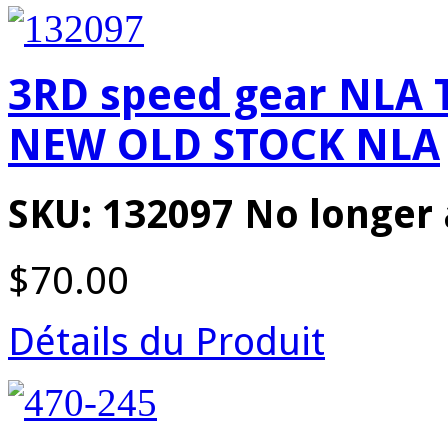
3RD speed gear NLA
NEW OLD STOCK NLA
SKU: 132097 No longer 
$70.00
Détails du Produit