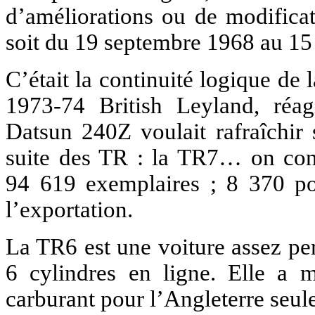
d’améliorations ou de modificat
soit du 19 septembre 1968 au 15 
C’était la continuité logique d
1973-74 British Leyland, réa
Datsun 240Z voulait rafraîchir
suite des TR : la TR7… on conn
94 619 exemplaires ; 8 370 po
l’exportation.
La TR6 est une voiture assez pe
6 cylindres en ligne. Elle a 
carburant pour l’Angleterre seule