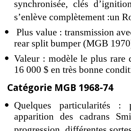
synchronisée, clés d’ignitio
s’enlève complètement :un Roa
Plus value : transmission ave
rear split bumper (MGB 1970
Valeur : modèle le plus rare
16 000 $ en très bonne condit
Catégorie MGB 1968-74
Quelques particularités :
apparition des cadrans Sm
progression, différentes sorte