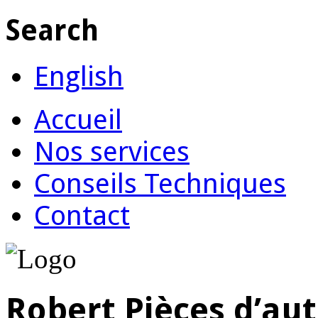
Search
English
Accueil
Nos services
Conseils Techniques
Contact
Robert Pièces d’aut