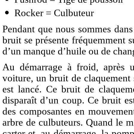
Rocker = Culbuteur
Pendant que nous sommes dans le
bruit se présente fréquemment s
d’un manque d’huile ou de chang
Au démarrage à froid, après un
voiture, un bruit de claquement 
est lancé. Ce bruit de claquem
disparaît d’un coup. Ce bruit es
des composantes en mouvement t
arbre de culbuteurs. Quand le mo
carter et, au démarrage, la pomp