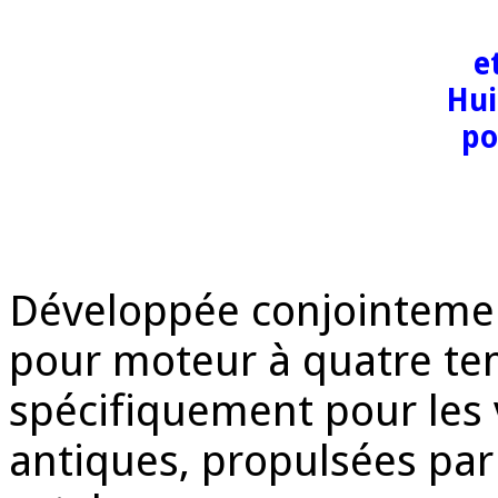
e
Hui
po
Développée conjointement
pour moteur à quatre te
spécifiquement pour les 
antiques, propulsées pa