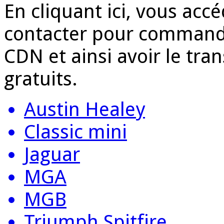
En cliquant ici, vous acc
contacter pour commande
CDN et ainsi avoir le tr
gratuits.
Austin Healey
Classic mini
Jaguar
MGA
MGB
Triumph Spitfire