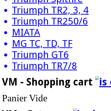
Triumph TR2, 3, 4
Triumph TR250/6
MIATA
MG TC, TD, TF
Triumph GT6
Triumph TR7/8
VM - Shopping cart
Panier Vide