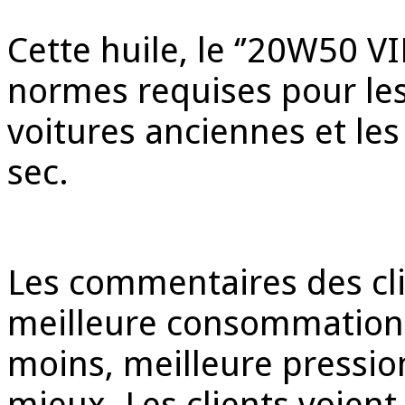
Cette huile, le ‘’20W50 
normes requises pour les 
voitures anciennes et l
sec.
Les commentaires des clie
meilleure consommation 
moins, meilleure pression
mieux. Les clients voient