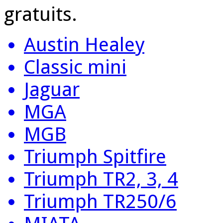
gratuits.
Austin Healey
Classic mini
Jaguar
MGA
MGB
Triumph Spitfire
Triumph TR2, 3, 4
Triumph TR250/6