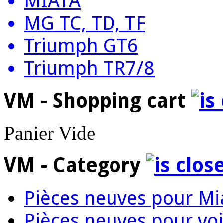
MIATA
MG TC, TD, TF
Triumph GT6
Triumph TR7/8
VM - Shopping cart
Panier Vide
VM - Category
Pièces neuves pour Mi
Pièces neuves pour voi