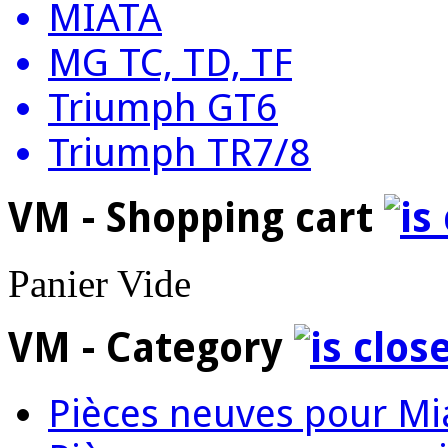
MIATA
MG TC, TD, TF
Triumph GT6
Triumph TR7/8
VM - Shopping cart
Panier Vide
VM - Category
Pièces neuves pour Mi