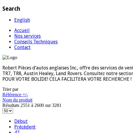
Search
English
Accueil
Nos services
Conseils Techniques
Contact
Robert Pièces d’autos anglaises Inc., offre des services de v
TR7, TR8, Austin Healey, Land Rovers. Consultez notre sec
POUR VOTRE BOLIDE! CELA FACILITERA VOTRE RECHERCHE !
Trier par
Référence +/-
Nom du produit
Résultats 2551 à 2600 sur 3281
Début
Précédent
47