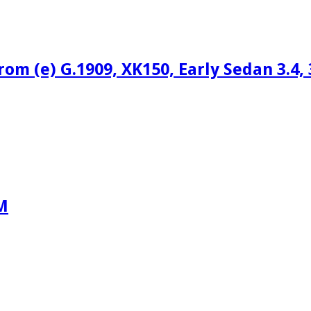
om (e) G.1909, XK150, Early Sedan 3.4, 3
M