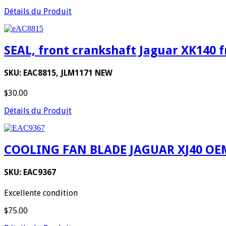
Détails du Produit
SEAL, front crankshaft Jaguar XK140 fr
SKU: EAC8815, JLM1171 NEW
$30.00
Détails du Produit
COOLING FAN BLADE JAGUAR XJ40 OE
SKU: EAC9367
Excellente condition
$75.00