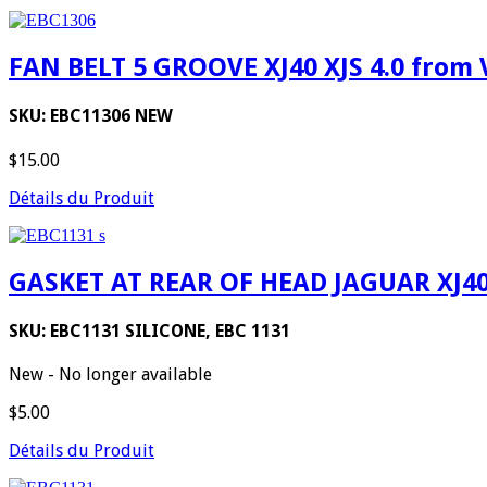
FAN BELT 5 GROOVE XJ40 XJS 4.0 fro
SKU: EBC11306 NEW
$15.00
Détails du Produit
GASKET AT REAR OF HEAD JAGUAR XJ4
SKU: EBC1131 SILICONE, EBC 1131
New - No longer available
$5.00
Détails du Produit