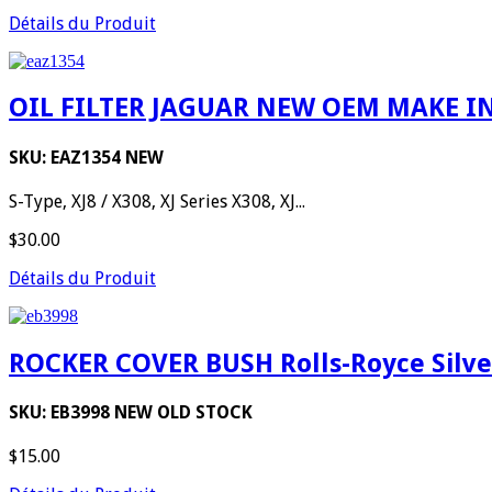
Détails du Produit
OIL FILTER JAGUAR NEW OEM MAKE I
SKU: EAZ1354 NEW
S-Type, XJ8 / X308, XJ Series X308, XJ...
$30.00
Détails du Produit
ROCKER COVER BUSH Rolls-Royce Silver 
SKU: EB3998 NEW OLD STOCK
$15.00