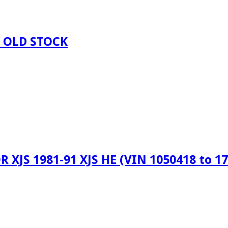
 OLD STOCK
XJS 1981-91 XJS HE (VIN 1050418 to 