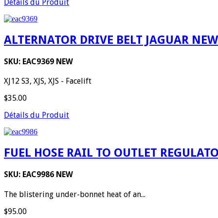
Détails du Produit
ALTERNATOR DRIVE BELT JAGUAR NEW
SKU: EAC9369 NEW
XJ12 S3, XJS, XJS - Facelift
$35.00
Détails du Produit
FUEL HOSE RAIL TO OUTLET REGULATOR 
SKU: EAC9986 NEW
The blistering under-bonnet heat of an...
$95.00