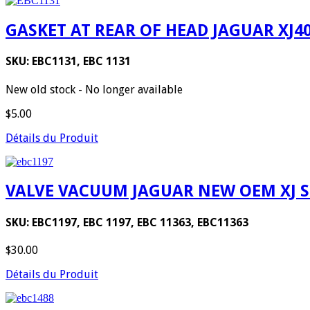
GASKET AT REAR OF HEAD JAGUAR XJ
SKU: EBC1131, EBC 1131
New old stock - No longer available
$5.00
Détails du Produit
VALVE VACUUM JAGUAR NEW OEM XJ Seri
SKU: EBC1197, EBC 1197, EBC 11363, EBC11363
$30.00
Détails du Produit