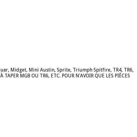
guar, Midget, Mini Austin, Sprite, Triumph Spitfire, TR4, TR6,
 QU'À TAPER MGB OU TR6, ETC. POUR N'AVOIR QUE LES PIÈCES