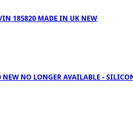
m VIN 185820 MADE IN UK NEW
0 NEW NO LONGER AVAILABLE - SILICO