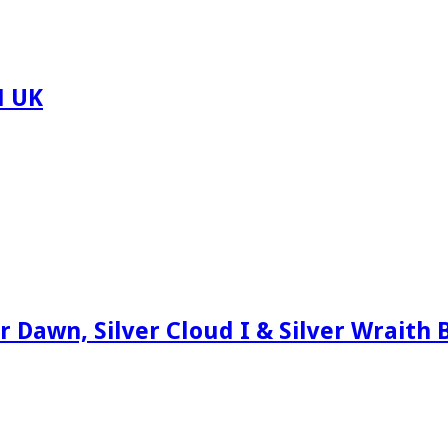
N UK
Dawn, Silver Cloud I & Silver Wraith 