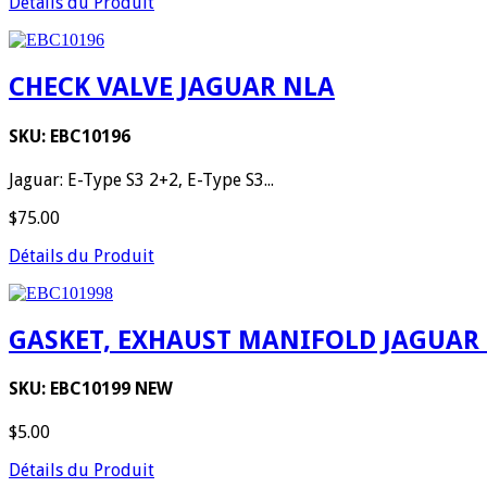
Détails du Produit
CHECK VALVE JAGUAR NLA
SKU: EBC10196
Jaguar: E-Type S3 2+2, E-Type S3...
$75.00
Détails du Produit
GASKET, EXHAUST MANIFOLD JAGUAR E-Ty
SKU: EBC10199 NEW
$5.00
Détails du Produit