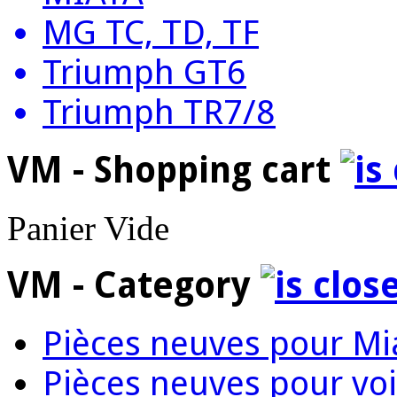
MG TC, TD, TF
Triumph GT6
Triumph TR7/8
VM - Shopping cart
Panier Vide
VM - Category
Pièces neuves pour Mi
Pièces neuves pour voi