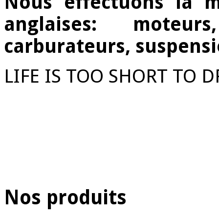
Nous effectuons la m
anglaises: moteurs
carburateurs, suspensi
LIFE IS TOO SHORT TO D
Nos produits