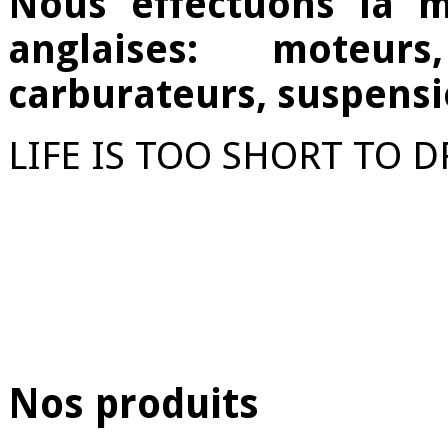
Nous effectuons la m
anglaises: moteurs
carburateurs, suspensi
LIFE IS TOO SHORT TO D
Nos produits