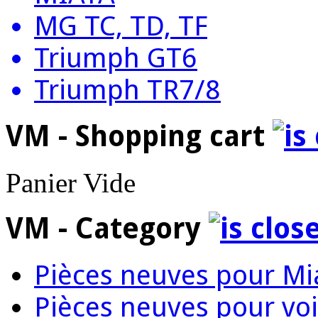
MG TC, TD, TF
Triumph GT6
Triumph TR7/8
VM - Shopping cart
Panier Vide
VM - Category
Pièces neuves pour Mi
Pièces neuves pour voi